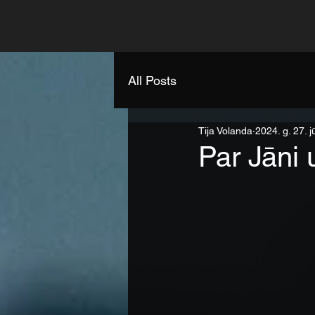
All Posts
Tija Volanda
2024. g. 27. j
Par Jāni 